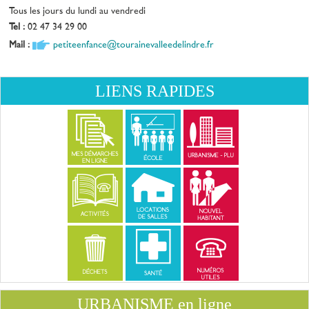
Tous les jours du lundi au vendredi
Tel :
02 47 34 29 00
Mail :
petiteenfance@tourainevalleedelindre.fr
LIENS RAPIDES
URBANISME en ligne