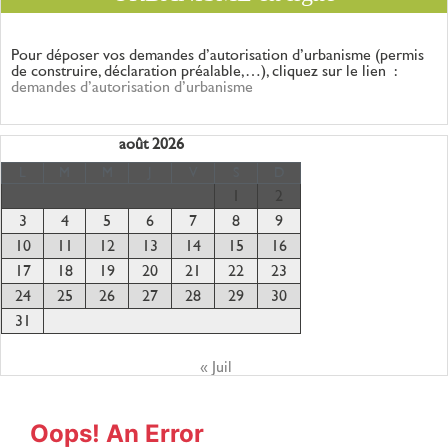
Pour déposer vos demandes d’autorisation d’urbanisme (permis
de construire, déclaration
préalable,…), cliquez sur le lien :
demandes d’autorisation d’urbanisme
août 2026
L
M
M
J
V
S
D
1
2
3
4
5
6
7
8
9
10
11
12
13
14
15
16
17
18
19
20
21
22
23
24
25
26
27
28
29
30
31
« Juil