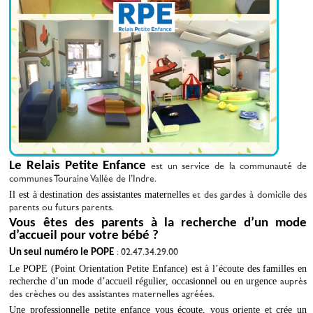
Le Relais Petite Enfance
est un service de la communauté de 
communes Touraine Vallée de l’Indre.
Il est à destination des assistantes maternelles
et des garde
s
 à domicile
des 
parents ou futurs parents
.
Vous êtes 
des
p
arents à la recherche d’un mode 
d’accueil pour votre bébé ? 
Un seul numéro le POPE
: 02.47.34.29.00
Le POPE (Point Orientation Petite Enfance) est à l’écoute des familles en 
recherche d’un mode d’accueil régulier, occasionnel ou en urgence
 auprès 
des crèches ou des assistantes maternelles agréées
.
Une professionnelle petite enfance vous écoute, vous oriente et crée un 