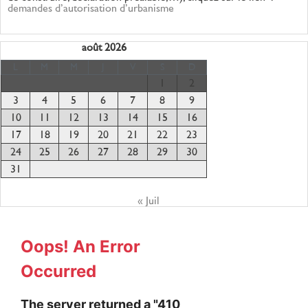
demandes d’autorisation d’urbanisme
août 2026
L
M
M
J
V
S
D
1
2
3
4
5
6
7
8
9
10
11
12
13
14
15
16
17
18
19
20
21
22
23
24
25
26
27
28
29
30
31
« Juil