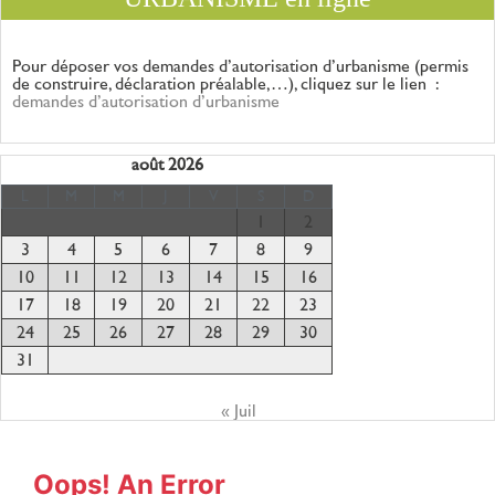
Pour déposer vos demandes d’autorisation d’urbanisme (permis
de construire, déclaration
préalable,…), cliquez sur le lien :
demandes d’autorisation d’urbanisme
août 2026
L
M
M
J
V
S
D
1
2
3
4
5
6
7
8
9
10
11
12
13
14
15
16
17
18
19
20
21
22
23
24
25
26
27
28
29
30
31
« Juil