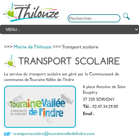
>>>
Mairie de Thilouze
>>> Transport scolaire
TRANSPORT SCOLAIRE
Le service du transport scolaire est
géré par la Communauté de
communes de Touraine Vallée de l’Indre
6 place Antoine de Saint
Exupéry
37 250 SORIGNY
Tél. :
02.47.34.29.00
Email :
transportscolaire@tourainevalledelindre.com