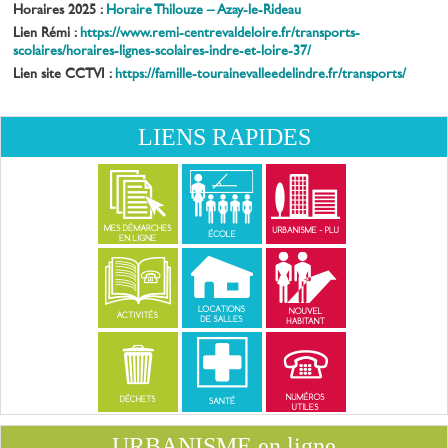
Horaires 2025 :
Horaire Thilouze – Azay-le-Rideau
Lien Rémi :
https://www.remi-centrevaldeloire.fr/transports-
scolaires/horaires-lignes-scolaires-indre-et-loire-37/
Lien site CCTVI :
https://famille-tourainevalleedelindre.fr/transports/
LIENS RAPIDES
URBANISME en ligne