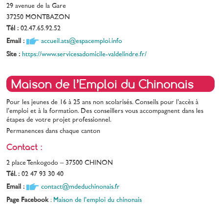
29 avenue de la Gare
37250 MONTBAZON
Tél :
02.47.65.92.52
Email :
accueil.ats@espacemploi.info
Site :
https://www.servicesadomicile-valdelindre.fr/
Maison de l’Emploi du Chinonais
Pour les jeunes de 16 à 25 ans non scolarisés. Conseils pour l’accès à
l’emploi et à la formation. Des conseillers vous accompagnent dans les
étapes de votre projet professionnel.
Permanences dans chaque canton
Contact :
2 place Tenkogodo – 37500 CHINON
Tél. :
02 47 93 30 40
Email :
contact@mdeduchinonais.fr
Page Facebook
:
Maison de l’emploi du chinonais