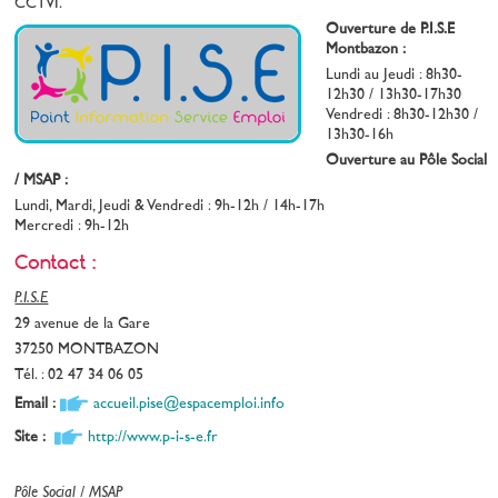
CCTVI.
Ouverture de P.I.S.E
Montbazon :
Lundi au Jeudi : 8h30-
12h30 / 13h30-17h30
Vendredi : 8h30-12h30 /
13h30-16h
Ouverture au Pôle Social
/ MSAP :
Lundi, Mardi, Jeudi & Vendredi : 9h-12h / 14h-17h
Mercredi : 9h-12h
Contact :
P.I.S.E
29 avenue de la Gare
37250 MONTBAZON
Tél. :
02 47 34 06 05
Email :
accueil.pise@espacemploi.info
Site :
http://www.p-i-s-e.fr
Pôle Social / MSAP