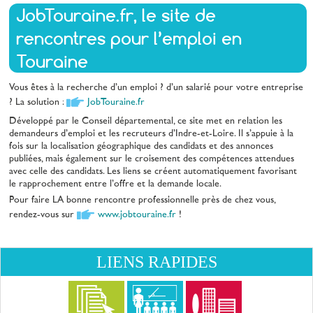
JobTouraine.fr, le site de
rencontres pour l’emploi en
Touraine
Vous êtes à la recherche d’un emploi ? d’un salarié pour votre entreprise
? La solution :
JobTouraine.fr
Développé par le Conseil départemental, ce site met en relation les
demandeurs d’emploi et les recruteurs d’Indre-et-Loire. Il s’appuie à la
fois sur la localisation géographique des candidats et des annonces
publiées, mais également sur le croisement des compétences attendues
avec celle des candidats. Les liens se créent automatiquement favorisant
le rapprochement entre l’offre et la demande locale.
Pour faire LA bonne rencontre professionnelle près de chez vous,
rendez-vous sur
www.jobtouraine.fr
!
LIENS RAPIDES