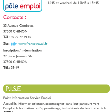
1645 et vendredi de 12h45 à 15h45
Contacts :
23 Avenue Gambetta
37500 CHINON
Tél. :
09.72.72.39.49
Site
:
www.francetravail.fr
Inscription / Indemnisation
22 place Jeanne d’Arc
37500 CHINON
Tél. :
39 49
P.I.S.E
Point Information Service Emploi
Accueillir, informer, orienter, accompagner dans leur parcours vers
l’emploi, la formation ou l’apprentissage, les habitants du territoire de la