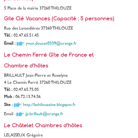
5 Place de la mairie 37260 THILOUZE
Gite Clé Vacances (Capacité : 5 personnes)
Rue des Lavandières 37260 THILOUZE
Tél. :
02.47.65.51.45
Email :
yvon.doucet0339@orange.fr
Le Chemin Ferré Gîte de France et
Chambre d’hôtes
BRILLAULT Jean-Pierre et Roselyne
4 Le Chemin Ferré 37260 THILOUZE
Tél. :
02.47.65.75.05
Mob :
06.72.13.74.56
Site :
http://lathilouzaine.blogspot.fr
Email :
jp.brillault@orange.fr
Le Châtelet Chambres d’hôtes
LELASSEUX Grégoire