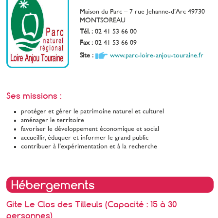
Maison du Parc – 7 rue Jehanne-d’Arc 49730
MONTSOREAU
Tél. :
02 41 53 66 00
Fax :
02 41 53 66 09
Site :
www.parc-loire-anjou-touraine.fr
Ses missions :
protéger et gérer le patrimoine naturel et culturel
aménager le territoire
favoriser le développement
économique et social
accueillir, éduquer et informer le grand public
contribuer à l’expérimentation et à la recherche
Hébergements
Gite Le Clos des Tilleuls (Capacité : 15 à 30
personnes)