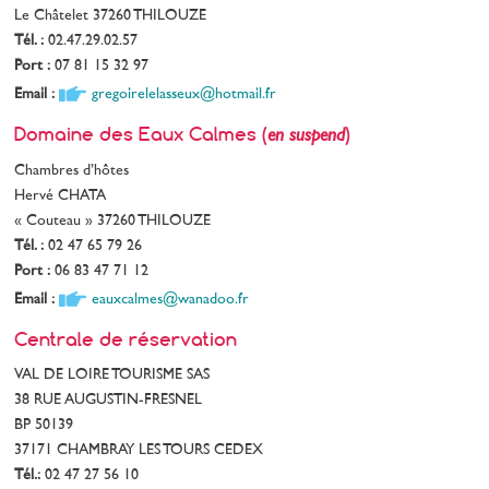
Le Châtelet 37260 THILOUZE
Tél. :
02.47.29.02.57
Port :
07 81 15 32 97
Email :
gregoirelelasseux@hotmail.fr
Domaine des Eaux Calmes (
)
en suspend
Chambres d’hôtes
Hervé CHATA
« Couteau » 37260 THILOUZE
Tél. :
02 47 65 79 26
Port :
06 83 47 71 12
Email :
eauxcalmes@wanadoo.fr
Centrale de réservation
VAL DE LOIRE TOURISME SAS
38 RUE AUGUSTIN-FRESNEL
BP 50139
37171 CHAMBRAY LES TOURS CEDEX
Tél.:
02 47 27 56 10