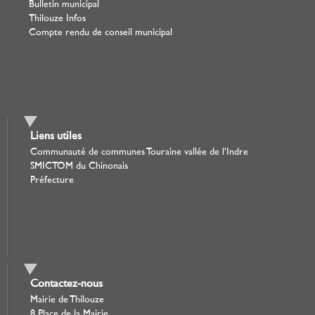
Bulletin municipal
Thilouze Infos
Compte rendu de conseil municipal
Liens utiles
Communauté de communes Touraine vallée de l'Indre
SMICTOM du Chinonais
Préfecture
Contactez-nous
Mairie de Thilouze
8 Place de la Mairie