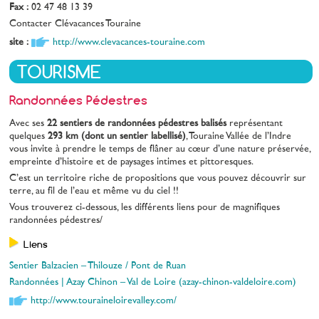
Fax :
02 47 48 13 39
Contacter Clévacances Touraine
site :
http://www.clevacances-touraine.com
TOURISME
Randonnées Pédestres
Avec ses
22 sentiers de randonnées pédestres balisés
représentant
quelques
293 km (dont un sentier labellisé)
, Touraine Vallée de l’Indre
vous invite à prendre le temps de flâner au cœur d’une nature préservée,
empreinte d’histoire et de paysages intimes et pittoresques.
C’est un territoire riche de propositions que vous pouvez découvrir sur
terre, au fil de l’eau et même vu du ciel !!
Vous trouverez ci-dessous, les différents liens pour de magnifiques
randonnées pédestres/
Liens
Sentier Balzacien – Thilouze / Pont de Ruan
Randonnées | Azay Chinon – Val de Loire (azay-chinon-valdeloire.com)
http://www.touraineloirevalley.com/