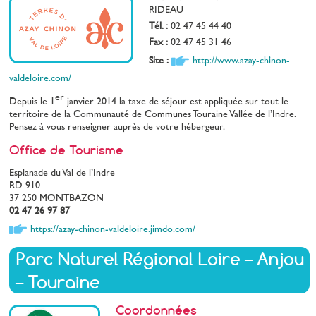
RIDEAU
Tél. :
02 47 45 44 40
Fax :
02 47 45 31 46
Site :
http://www.azay-chinon-
valdeloire.com/
er
Depuis le 1
janvier 2014 la taxe de séjour est appliquée sur tout le
territoire de la Communauté de Communes Touraine Vallée de l’Indre.
Pensez à vous renseigner auprès de votre hébergeur.
Office de Tourisme
Esplanade du Val de l’Indre
RD 910
37 250 MONTBAZON
02 47 26 97 87
https://azay-chinon-valdeloire.jimdo.com/
Parc Naturel Régional Loire – Anjou
– Touraine
Coordonnées