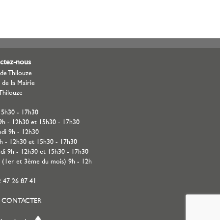
ctez-nous
 de Thilouze
 de la Mairie
Thilouze
15h30 - 17h30
9h - 12h30 et 15h30 - 17h30
di 9h - 12h30
9h - 12h30 et 15h30 - 17h30
di 9h - 12h30 et 15h30 - 17h30
 (1er et 3ème du mois) 9h - 12h
2 47 26 87 41
 CONTACTER