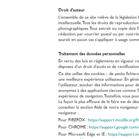
Droit d’auteur
L’ensemble de ce site relève de la législation 
intellectuelle. Tous les droits de reproducti
photographiques. Tout extrait ou copie doit 
rédaction, par courrier postal ou par courri
saurait en aucun cas s’appliquer à usage com
Traitement des données personnelles
En vertu des lois et règlements en vigueur rela
disposez d’un droit d’accès et de rectifica
Ce site utilise des cookies – de petits fichier
une meilleure expérience utilisateur. En géné
l’utilisateur, stocker des informations pour 
anonymes à des applications tierces comme Go
expérience de navigation. Toutefois, vous pouv
La façon la plus efficace de le faire est de d
consulter la section Aide de votre navigateur
navigateur :
Pour FIREFOX :
https://support.mozilla.org/
Pour CHROME :
https://support.google.c
Pour Microsoft Edge et IE :
https://support.