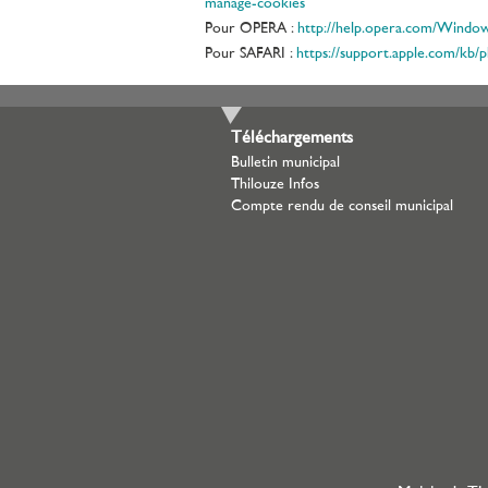
manage-cookies
Pour OPERA :
http://help.opera.com/Window
Pour SAFARI :
https://support.apple.com/kb/
Téléchargements
Bulletin municipal
Thilouze Infos
Compte rendu de conseil municipal