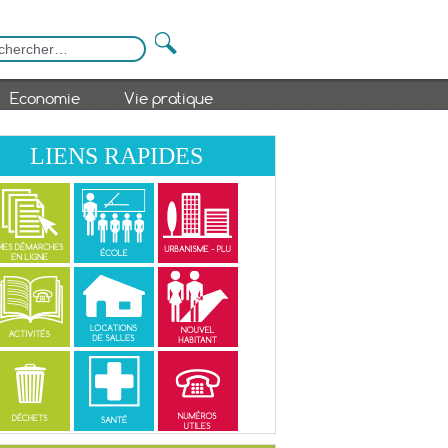
Economie
Vie pratique
LIENS RAPIDES