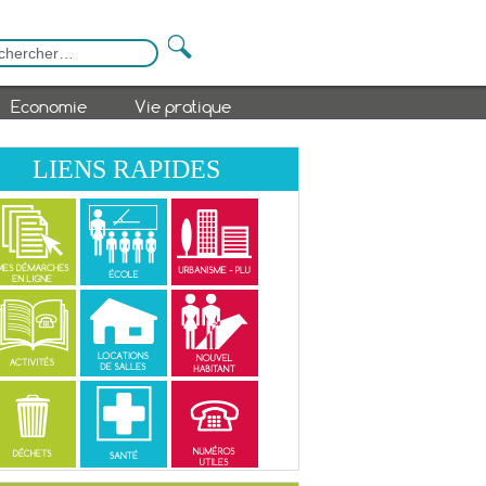
Economie
Vie pratique
LIENS RAPIDES