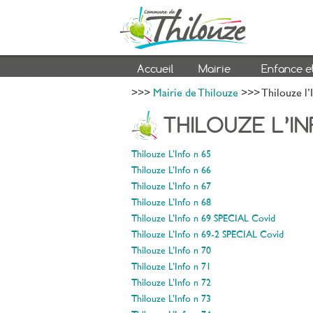
Accueil
Mairie
Enfance e
>>>
Mairie de Thilouze
>>> Thilouze l’
THILOUZE L’I
Thilouze L’Info n°65
Thilouze L’Info n°66
Thilouze L’Info n°67
Thilouze L’Info n°68
Thilouze L’Info n°69 SPECIAL Covid
Thilouze L’Info n°69-2 SPECIAL Covid
Thilouze L’Info n°70
Thilouze L’Info n°71
Thilouze L’Info n°72
Thilouze L’Info n°73