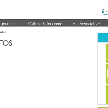
t jeunesse
Culture & Tourisme
Vie Associative
Infos
NFOS